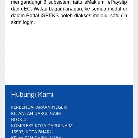
mengandungi 3 subsistem iaitu eMaklum, ePayslip
dan eEC. Walau bagaimanapun, ke semua modul di
dalam Portal iSPEKS boleh diakses melalui satu (1)
skrin login.
Hubungi Kami
PERBENDAHARAAN NEGERI
KELANTAN DARUL NAIM
BLOK 4
KOMPLEKS KOTA DARULNAIM
15503, KOTA BHARU
KELANTAN DARUL NAIM