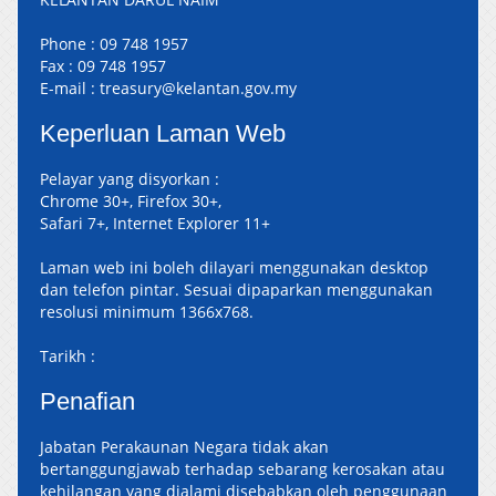
Phone :
09 748 1957
Fax :
09 748 1957
E-mail :
treasury@kelantan.gov.my
Keperluan Laman Web
Pelayar yang disyorkan :
Chrome 30+, Firefox 30+,
Safari 7+, Internet Explorer 11+
Laman web ini boleh dilayari menggunakan desktop
dan telefon pintar. Sesuai dipaparkan menggunakan
resolusi minimum 1366x768.
Tarikh :
Penafian
Jabatan Perakaunan Negara tidak akan
bertanggungjawab terhadap sebarang kerosakan atau
kehilangan yang dialami disebabkan oleh penggunaan