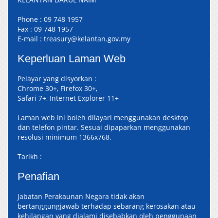
Phone :
09 748 1957
Fax :
09 748 1957
E-mail :
treasury@kelantan.gov.my
Keperluan Laman Web
Pelayar yang disyorkan :
Chrome 30+, Firefox 30+,
Safari 7+, Internet Explorer 11+
Laman web ini boleh dilayari menggunakan desktop
dan telefon pintar. Sesuai dipaparkan menggunakan
resolusi minimum 1366x768.
Tarikh :
Penafian
Jabatan Perakaunan Negara tidak akan
bertanggungjawab terhadap sebarang kerosakan atau
kehilangan yang dialami disebabkan oleh penggunaan