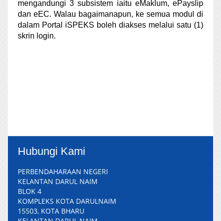
mengandungi 3 subsistem iaitu eMaklum, ePayslip
dan eEC. Walau bagaimanapun, ke semua modul di
dalam Portal iSPEKS boleh diakses melalui satu (1)
skrin login.
Hubungi Kami
PERBENDAHARAAN NEGERI
KELANTAN DARUL NAIM
BLOK 4
KOMPLEKS KOTA DARULNAIM
15503, KOTA BHARU
KELANTAN DARUL NAIM