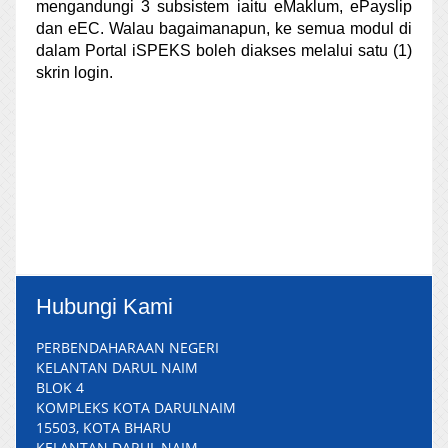
mengandungi 3 subsistem iaitu eMaklum, ePayslip
dan eEC. Walau bagaimanapun, ke semua modul di
dalam Portal iSPEKS boleh diakses melalui satu (1)
skrin login.
Hubungi Kami
PERBENDAHARAAN NEGERI
KELANTAN DARUL NAIM
BLOK 4
KOMPLEKS KOTA DARULNAIM
15503, KOTA BHARU
KELANTAN DARUL NAIM