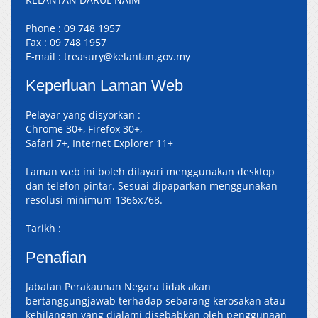
Phone :
09 748 1957
Fax :
09 748 1957
E-mail :
treasury@kelantan.gov.my
Keperluan Laman Web
Pelayar yang disyorkan :
Chrome 30+, Firefox 30+,
Safari 7+, Internet Explorer 11+
Laman web ini boleh dilayari menggunakan desktop
dan telefon pintar. Sesuai dipaparkan menggunakan
resolusi minimum 1366x768.
Tarikh :
Penafian
Jabatan Perakaunan Negara tidak akan
bertanggungjawab terhadap sebarang kerosakan atau
kehilangan yang dialami disebabkan oleh penggunaan